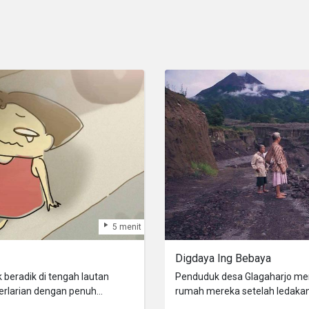
5 menit
Digdaya Ing Bebaya
beradik di tengah lautan
Penduduk desa Glagaharjo men
Berlarian dengan penuh
rumah mereka setelah ledaka
a yang mengintai di setiap