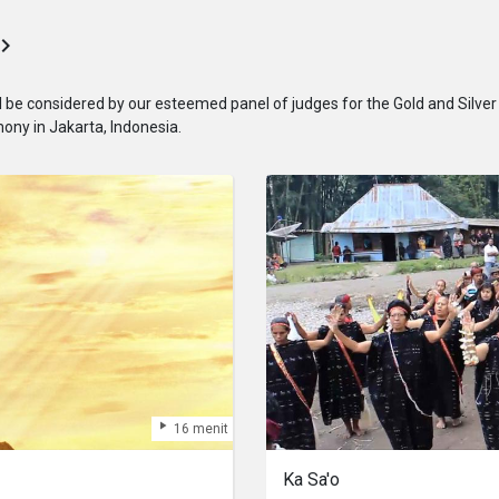
l be considered by our esteemed panel of judges for the Gold and Silver 
ony in Jakarta, Indonesia.
16 menit
Ka Sa'o