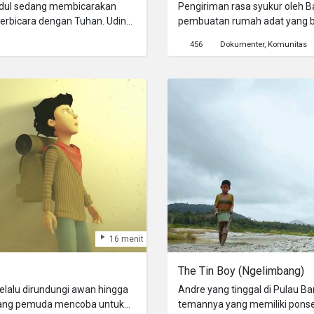
ndul sedang membicarakan
Pengiriman rasa syukur oleh 
erbicara dengan Tuhan. Udin
pembuatan rumah adat yang b
ngan mengirimkan SMS ke
456
Dokumenter
Komunitas
gi Udin, karena apapun yang
bulkan Tuhan.
16 menit
The Tin Boy (Ngelimbang)
elalu dirundungi awan hingga
Andre yang tinggal di Pulau Ba
orang pemuda mencoba untuk
temannya yang memiliki ponsel