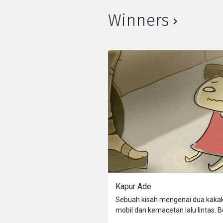
Winners
Kapur Ade
Sebuah kisah mengenai dua kakak 
mobil dan kemacetan lalu lintas. 
kegembiraan, tawa dan juga bahay