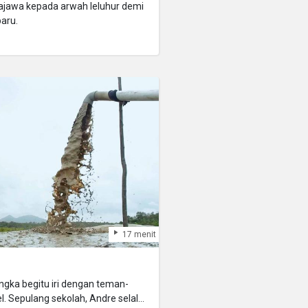
Bajawa kepada arwah leluhur demi
aru.
17 menit
ngka begitu iri dengan teman-
. Sepulang sekolah, Andre selalu