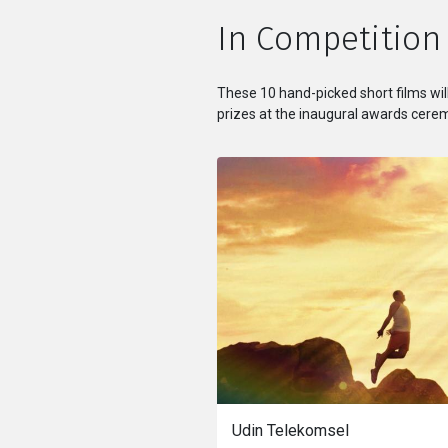
In Competition
These 10 hand-picked short films wil
prizes at the inaugural awards cerem
Udin Telekomsel