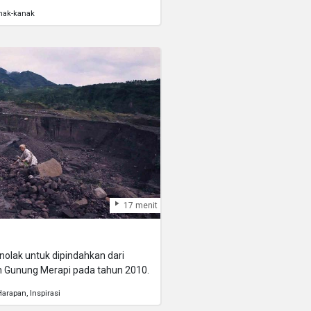
menambang timah.
nak-kanak
17 menit
olak untuk dipindahkan dari
n Gunung Merapi pada tahun 2010.
Harapan
Inspirasi