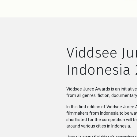
Viddsee Ju
Indonesia 
Viddsee Juree Awards is an initiative
from all genres: fiction, documentar
In this first edition of Viddsee Jure
filmmakers from Indonesia to be watc
shortlisted for the competition will 
around various cities in Indonesia.