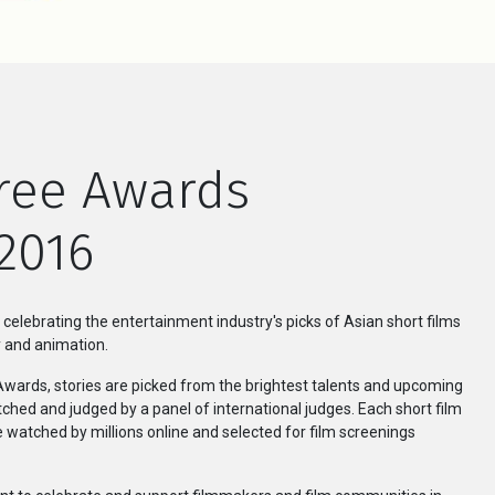
ree Awards
2016
 celebrating the entertainment industry's picks of Asian short films
y and animation.
e Awards, stories are picked from the brightest talents and upcoming
hed and judged by a panel of international judges. Each short film
be watched by millions online and selected for film screenings