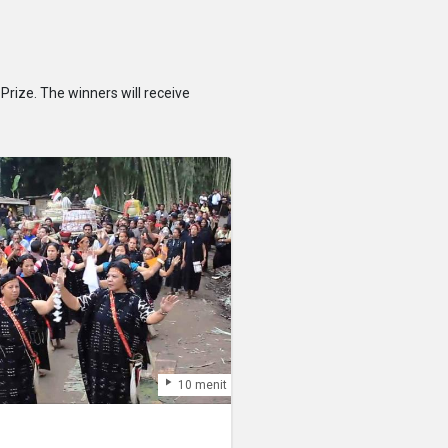
Prize. The winners will receive
10 menit