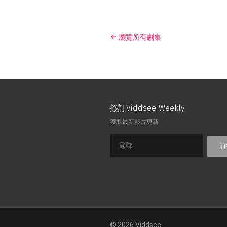
瀏覽所有劇集
簽訂Viddsee Weekly
獲取最新影片更新
前
© 2026 Viddsee