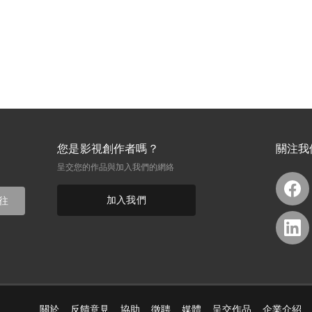
您是影視創作者嗎？
關注我
呈交您的作品與加入我們的網絡
加入我們
往
關於
反饋意見
協助
徵聘
媒體
呈交作品
企業介紹