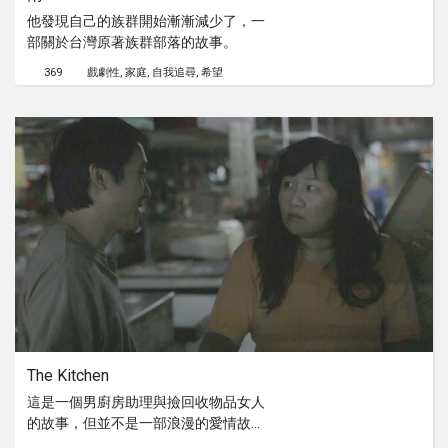
他發現自己的族群開始漸漸減少了，一
部關於台灣原著族群部落的故事。
369
戲劇性
家庭
自我追尋
希望
The Kitchen
這是一個男廚房助理與撿回收物品女人
的故事，但並不是一部浪漫的愛情故
事。